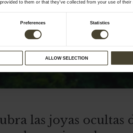
 provided to them or that they’ve collected from your use of their
Preferences
Statistics
ALLOW SELECTION
ubra las joyas ocultas d