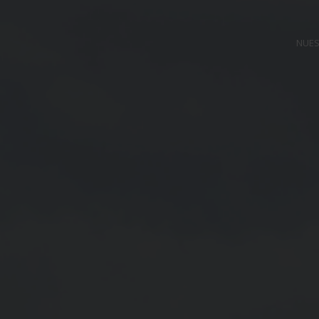
bruzos Italia
NUES