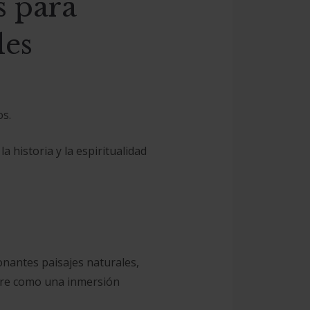
s para
les
os.
 historia y la espiritualidad
onantes paisajes naturales,
libre como una inmersión