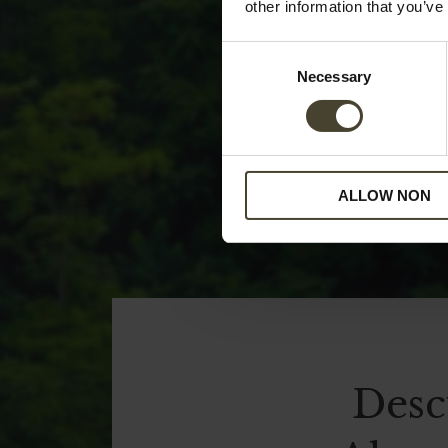
other information that you’ve
Consent
Necessary
Selection
ALLOW NON
Desc