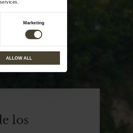
 services.
Marketing
ALLOW ALL
e los