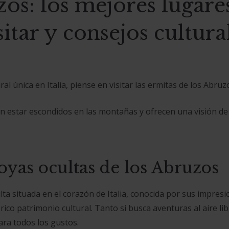
os: los mejores lugare
sitar y consejos cultura
al única en Italia, piense en visitar las ermitas de los Abruz
n estar escondidos en las montañas y ofrecen una visión de la
oyas ocultas de los Abruzos
ta situada en el corazón de Italia, conocida por sus impresi
 rico patrimonio cultural. Tanto si busca aventuras al aire 
ara todos los gustos.