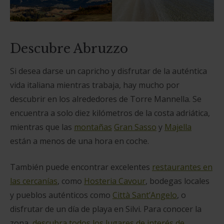
Descubre Abruzzo
Si desea darse un capricho y disfrutar de la auténtica
vida italiana mientras trabaja, hay mucho por
descubrir en los alrededores de Torre Mannella. Se
encuentra a solo diez kilómetros de la costa adriática,
mientras que las
montañas
Gran Sasso
y
Majella
están a menos de una hora en coche.
También puede encontrar excelentes
restaurantes en
las cercanías
, como
Hosteria Cavour
, bodegas locales
y pueblos auténticos como
Città Sant’Angelo
, o
disfrutar de un día de playa en Silvi. Para conocer la
zona,
descubra todos los lugares de interés de