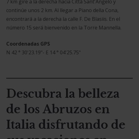
7 km gire a la derecha hacia Città Sant'Angelo y
continúe unos 2 km. Al llegar a Piano della Cona,
encontrará a la derecha la calle F. De Blasiis. En el
número 15 será bienvenido en la Torre Mannella.
Coordenadas GPS
N 42 ° 30'23.19"- E 14 ° 04'25.75"
Descubra la belleza
de los Abruzos en
Italia disfrutando de