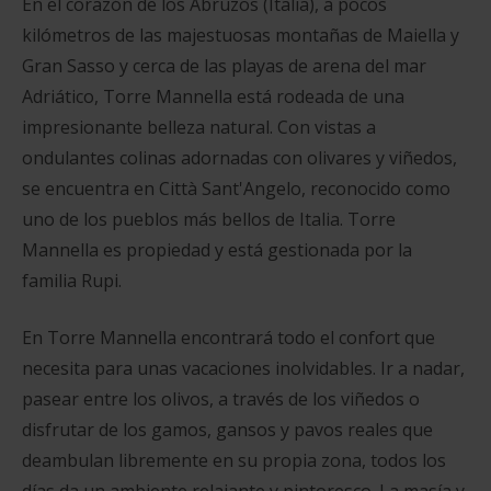
En el corazón de los Abruzos (Italia), a pocos
kilómetros de las majestuosas montañas de Maiella y
Gran Sasso y cerca de las playas de arena del mar
Adriático, Torre Mannella está rodeada de una
impresionante belleza natural. Con vistas a
ondulantes colinas adornadas con olivares y viñedos,
se encuentra en Città Sant'Angelo, reconocido como
uno de los pueblos más bellos de Italia. Torre
Mannella es propiedad y está gestionada por la
familia Rupi.
En Torre Mannella encontrará todo el confort que
necesita para unas vacaciones inolvidables. Ir a nadar,
pasear entre los olivos, a través de los viñedos o
disfrutar de los gamos, gansos y pavos reales que
deambulan libremente en su propia zona, todos los
días da un ambiente relajante y pintoresco. La masía y