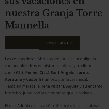
sus vacaciones en
nuestra Granja Torre
Mannella
CONTACTAR
APARTAMENTOS
Las colinas de los Abruzos son una visita obligada,
con pueblos ricos en historia, cultura y tradiciones,
como
Atri
,
Penne
,
Città Sant'Angelo
,
Loreto
Aprutino
y
Castelli
(famoso por la cerámica).
También merece la pena visitar
L'Aquila
y su encanto
histórico, junto con las montañas que la rodean.
El mar Adriático está a sólo 10 km y ofrece las playas