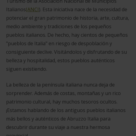
Turismo de la Asociación Nacional de Municipios
Italianos
(ANCI
). Esta iniciativa nace de la necesidad de
potenciar el gran patrimonio de historia, arte, cultura,
medio ambiente y tradiciones de los pequeños
pueblos italianos. De hecho, hay cientos de pequeños
"pueblos de Italia" en riesgo de despoblación y
consiguiente declive. Visitándolos y disfrutando de su
belleza y hospitalidad, estos pueblos auténticos
siguen existiendo.
La belleza de la península italiana nunca deja de
sorprender. Además de costas, montañas y un rico
patrimonio cultural, hay muchos tesoros ocultos.
¡Estamos hablando de los antiguos pueblos italianos
más bellos y auténticos de Abruzzo Italia para
descubrir durante su viaje a nuestra hermosa
provincia!