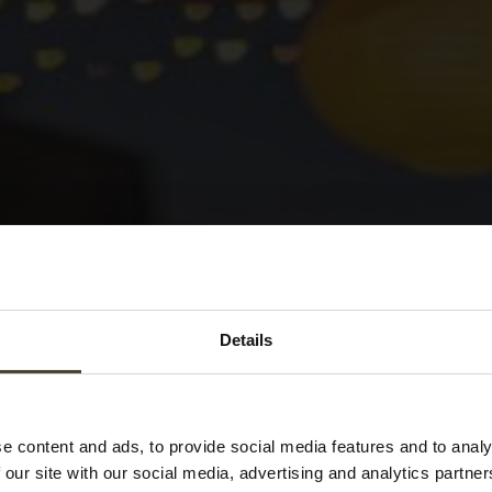
Details
Servizio:
Asciugacapell
e content and ads, to provide social media features and to analy
 our site with our social media, advertising and analytics partn