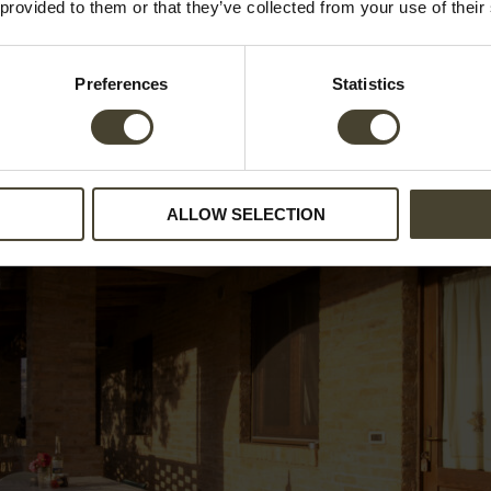
 provided to them or that they’ve collected from your use of their
partamenti c'è un asciugacapelli, ed è gratuito, così non devi 
Preferences
Statistics
ALLOW SELECTION