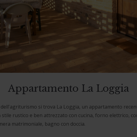
Appartamento La Loggia
 dell'agriturismo si trova La Loggia, un appartamento rece
n stile rustico e ben attrezzato con cucina, forno elettrico, c
camera matrimoniale, bagno con doccia.