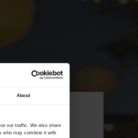
About
i
se our traffic. We also share
ers who may combine it with