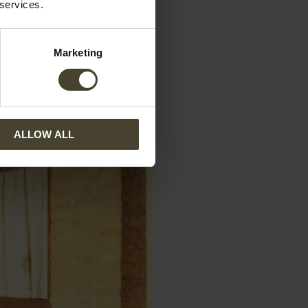
 services.
portarlo con te.
Marketing
ALLOW ALL