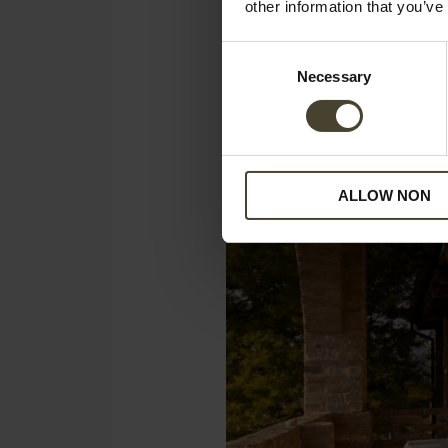
other information that you’ve
In tutti gli ap
Consent
Necessary
Selection
ALLOW NON