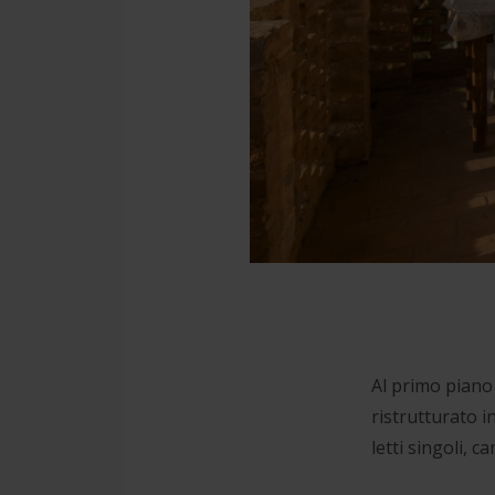
Al primo piano
ristrutturato i
letti singoli, 