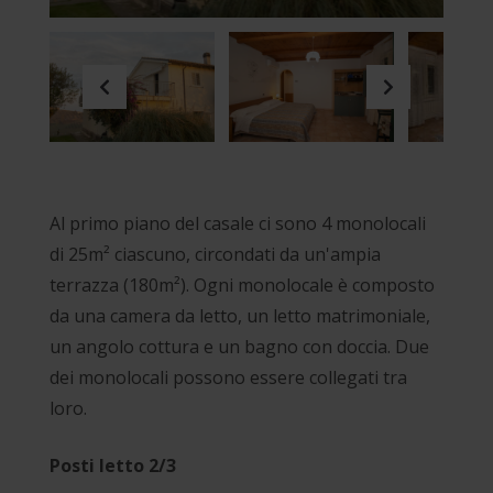
Previous
Next
Al primo piano del casale ci sono 4 monolocali
di 25m² ciascuno, circondati da un'ampia
terrazza (180m²). Ogni monolocale è composto
da una camera da letto, un letto matrimoniale,
un angolo cottura e un bagno con doccia. Due
dei monolocali possono essere collegati tra
loro.
Posti letto 2/3