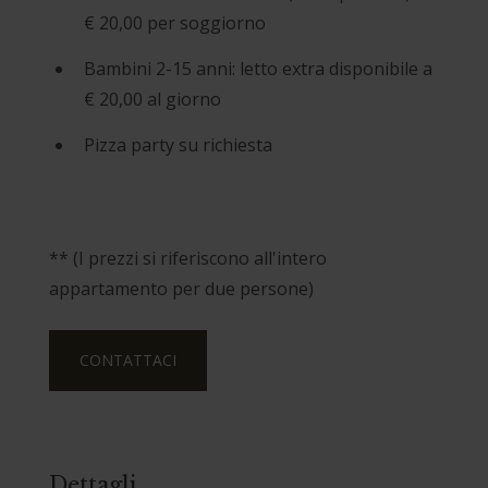
€ 20,00 per soggiorno
Bambini 2-15 anni: letto extra disponibile a
€ 20,00 al giorno
Pizza party su richiesta
** (I prezzi si riferiscono all'intero
appartamento per due persone)
CONTATTACI
Dettagli