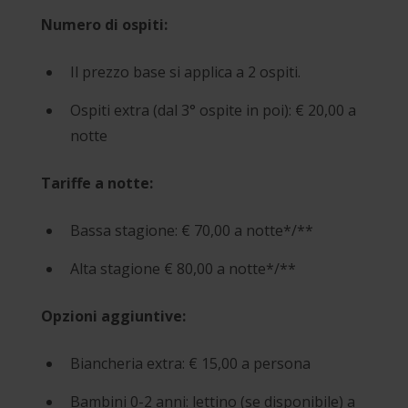
Numero di ospiti:
Il prezzo base si applica a 2 ospiti.
Ospiti extra (dal 3° ospite in poi): € 20,00 a
notte
Tariffe a notte:
Bassa stagione: € 70,00 a notte*/**
Alta stagione € 80,00 a notte*/**
Opzioni aggiuntive:
Biancheria extra: € 15,00 a persona
Bambini 0-2 anni: lettino (se disponibile) a