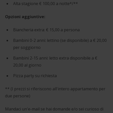
Alta stagione € 100,00 a notte*/**
Opzioni aggiuntive:
Biancheria extra: € 15,00 a persona
Bambini 0-2 anni: lettino (se disponibile) a € 20,00
per soggiorno
Bambini 2-15 anni: letto extra disponibile a €
20,00 al giorno
Pizza party su richiesta
** (I prezzi si riferiscono all'intero appartamento per
due persone)
Mandaci un'e-mail se hai domande e/o sei curioso di