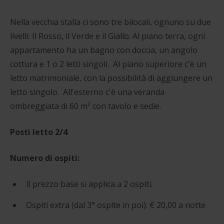
Nella vecchia stalla ci sono tre bilocali, ognuno su due
livelli: Il Rosso, il Verde e il Giallo.
Al piano terra, ogni
appartamento ha un bagno con doccia, un angolo
cottura e 1 o 2 letti singoli.
Al piano superiore c'è un
letto matrimoniale, con la possibilità di aggiungere un
letto singolo.
All'esterno c'è una veranda
ombreggiata di 60 m² con tavolo e sedie.
Posti letto
2/4
Numero di ospiti:
Il prezzo base si applica a 2 ospiti.
Ospiti extra (dal 3° ospite in poi): € 20,00 a notte