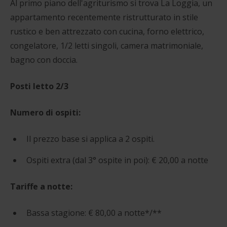
Al primo piano dell'agriturismo si trova La Loggia, un
appartamento recentemente ristrutturato in stile
rustico e ben attrezzato con cucina, forno elettrico,
congelatore, 1/2 letti singoli, camera matrimoniale,
bagno con doccia.
Posti letto 2/3
Numero di ospiti:
Il prezzo base si applica a 2 ospiti.
Ospiti extra (dal 3° ospite in poi): € 20,00 a notte
Tariffe a notte:
Bassa stagione: € 80,00 a notte*/**