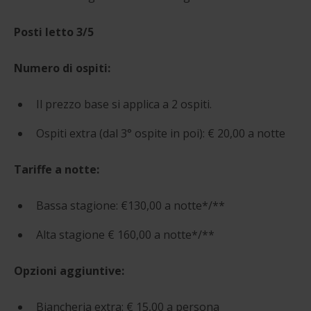
Posti letto 3/5
Numero di ospiti:
Il prezzo base si applica a 2 ospiti.
Ospiti extra (dal 3° ospite in poi): € 20,00 a notte
Tariffe a notte:
Bassa stagione: €130,00 a notte*/**
Alta stagione € 160,00 a notte*/**
Opzioni aggiuntive:
Biancheria extra: € 15,00 a persona