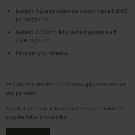
Bambini 0-2 anni: lettino (se disponibile) a € 20,00
per soggiorno
Bambini 2-15 anni: letto extra disponibile a €
20,00 al giorno
Pizza party su richiesta
** (I prezzi si riferiscono all'intero appartamento per
due persone)
Mandaci un'e-mail se hai domande e/o sei curioso di
scoprire tutte le possibilità.