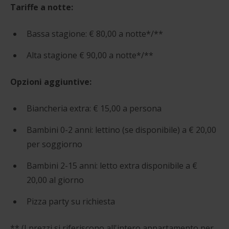
Tariffe a notte:
Bassa stagione: € 80,00 a notte*/**
Alta stagione € 90,00 a notte*/**
Opzioni aggiuntive:
Biancheria extra: € 15,00 a persona
Bambini 0-2 anni: lettino (se disponibile) a € 20,00
per soggiorno
Bambini 2-15 anni: letto extra disponibile a €
20,00 al giorno
Pizza party su richiesta
** (I prezzi si riferiscono all'intero appartamento per