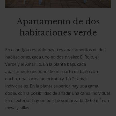
Apartamento de dos
habitaciones verde
En el antiguo establo hay tres apartamentos de dos
habitaciones, cada uno en dos niveles: El Rojo, el
Verde y el Amarillo.
En la planta baja, cada
apartamento dispone de un cuarto de baño con
ducha, una cocina americana y 1 ó 2 camas
individuales.
En la planta superior hay una cama
doble, con la posibilidad de añadir una cama individual.
En el exterior hay un porche sombreado de 60 m² con
mesa y sillas.