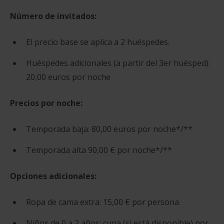
Número de invitados:
El precio base se aplica a 2 huéspedes.
Huéspedes adicionales (a partir del 3er huésped):
20,00 euros por noche
Precios por noche:
Temporada baja: 80,00 euros por noche*/**
Temporada alta 90,00 € por noche*/**
Opciones adicionales:
Ropa de cama extra: 15,00 € por persona
Niños de 0 a 2 años: cuna (si está disponible) por