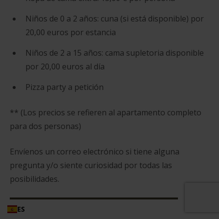
Niños de 0 a 2 años: cuna (si está disponible) por
20,00 euros por estancia
Niños de 2 a 15 años: cama supletoria disponible
por 20,00 euros al día
Pizza party a petición
** (Los precios se refieren al apartamento completo
para dos personas)
Envíenos un correo electrónico si tiene alguna
pregunta y/o siente curiosidad por todas las
posibilidades.
ES
PÓNGASE EN CONTACTO CON NOSOTROS