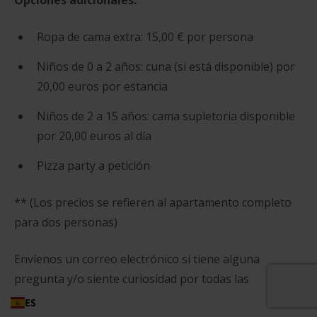
Opciones adicionales:
Ropa de cama extra: 15,00 € por persona
Niños de 0 a 2 años: cuna (si está disponible) por
20,00 euros por estancia
Niños de 2 a 15 años: cama supletoria disponible
por 20,00 euros al día
Pizza party a petición
** (Los precios se refieren al apartamento completo
para dos personas)
Envíenos un correo electrónico si tiene alguna
pregunta y/o siente curiosidad por todas las
posibilidades.
ES