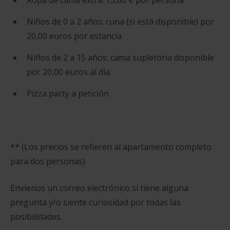
Ropa de cama extra: 15,00 € por persona
Niños de 0 a 2 años: cuna (si está disponible) por
20,00 euros por estancia
Niños de 2 a 15 años: cama supletoria disponible
por 20,00 euros al día
Pizza party a petición
** (Los precios se refieren al apartamento completo
para dos personas)
Envíenos un correo electrónico si tiene alguna
pregunta y/o siente curiosidad por todas las
posibilidades.