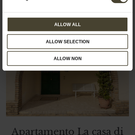
Máximo 9 personas
ALLOW ALL
ALLOW SELECTION
ALLOW NON
Apartamento La casa di