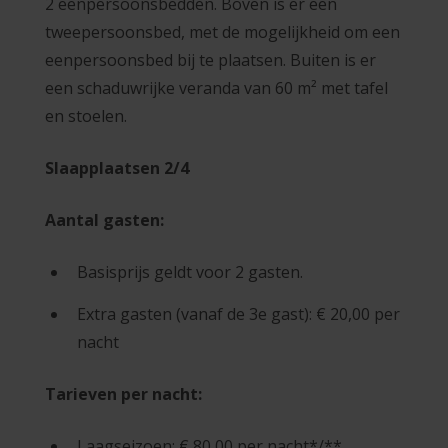
2 eenpersoonsbedden.
Boven is er een
tweepersoonsbed, met de mogelijkheid om een
eenpersoonsbed bij te plaatsen.
Buiten is er
een schaduwrijke veranda van 60 m² met tafel
en stoelen.
Slaapplaatsen
2/4
Aantal gasten:
Basisprijs geldt voor 2 gasten.
Extra gasten (vanaf de 3e gast): € 20,00 per
nacht
Tarieven per nacht:
Laagseizoen: € 80,00 per nacht*/**