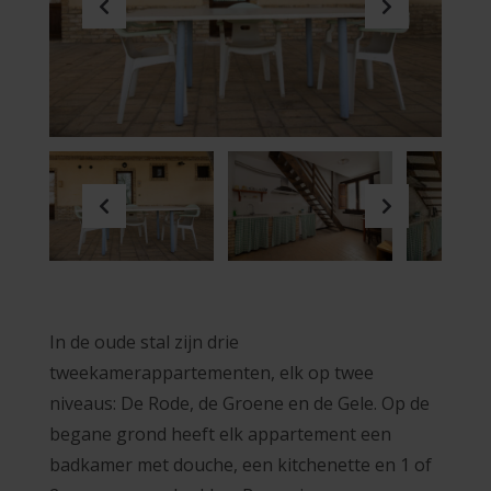
Previous
Next
Previous
Next
In de oude stal zijn drie
tweekamerappartementen, elk op twee
niveaus: De Rode, de Groene en de Gele.
Op de
begane grond heeft elk appartement een
badkamer met douche, een kitchenette en 1 of