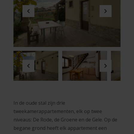
Previous
Next
Previous
Next
In de oude stal zijn drie
tweekamerappartementen, elk op twee
niveaus: De Rode, de Groene en de Gele.
Op de
begane grond heeft elk appartement een