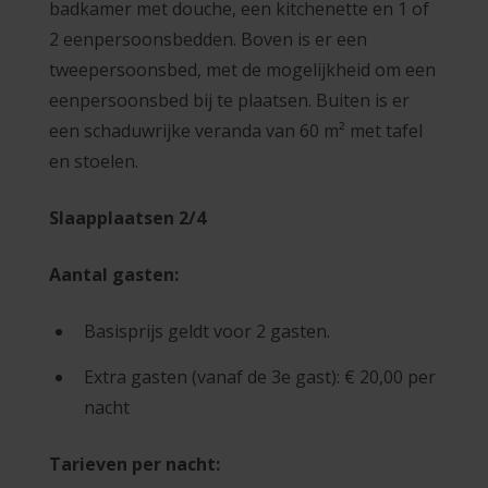
badkamer met douche, een kitchenette en 1 of
2 eenpersoonsbedden.
Boven is er een
tweepersoonsbed, met de mogelijkheid om een
eenpersoonsbed bij te plaatsen.
Buiten is er
een schaduwrijke veranda van 60 m² met tafel
en stoelen.
Slaapplaatsen
2/4
Aantal gasten:
Basisprijs geldt voor 2 gasten.
Extra gasten (vanaf de 3e gast): € 20,00 per
nacht
Tarieven per nacht: