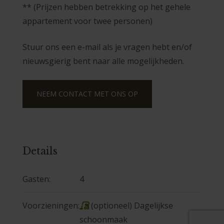
** (Prijzen hebben betrekking op het gehele
appartement voor twee personen)
Stuur ons een e-mail als je vragen hebt en/of
nieuwsgierig bent naar alle mogelijkheden.
NEEM CONTACT MET ONS OP
Details
Gasten:
4
Voorzieningen:
(optioneel) Dagelijkse
,
schoonmaak