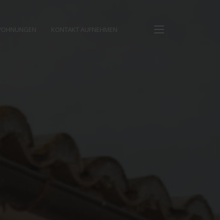
WOHNUNGEN
KONTAKT AUFNEHMEN