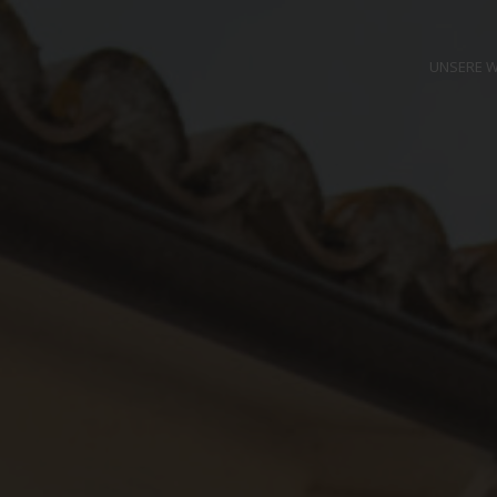
Abruzzen Italien
UNSERE 