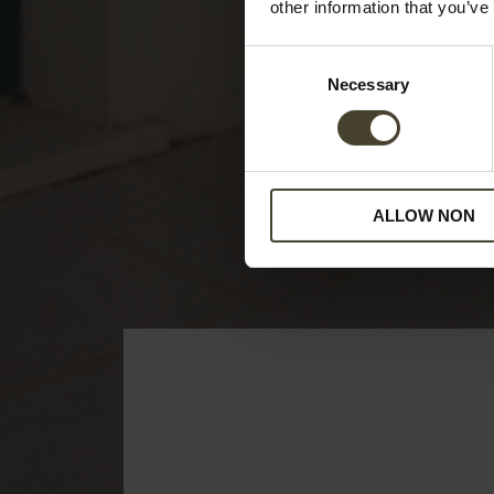
other information that you’ve
Consent
Necessary
Selection
ALLOW NON