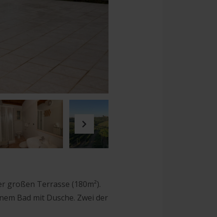
Next
er großen Terrasse (180m²).
inem Bad mit Dusche. Zwei der