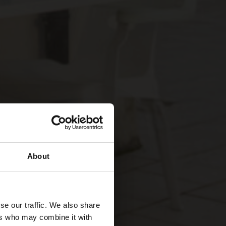
About
se our traffic. We also share
ers who may combine it with