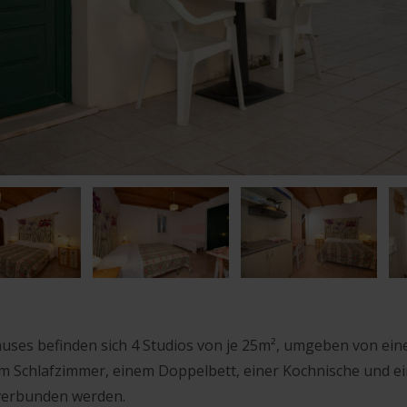
uses befinden sich 4 Studios von je 25m², umgeben von ein
em Schlafzimmer, einem Doppelbett, einer Kochnische und e
verbunden werden.