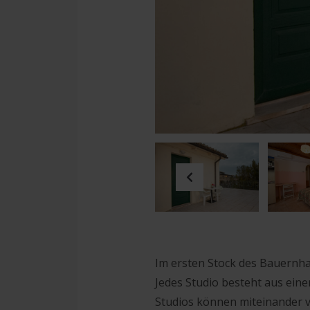
Previous
Im ersten Stock des Bauernha
Jedes Studio besteht aus ein
Studios können miteinander 